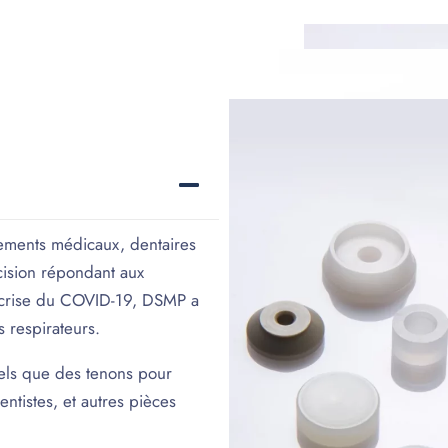
ements médicaux, dentaires
cision répondant aux
a crise du COVID-19, DSMP a
 respirateurs.
els que des tenons pour
ntistes, et autres pièces