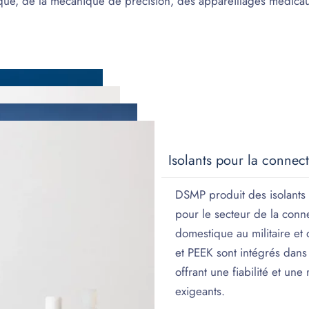
que, de la mécanique de précision, des appareillages médicaux
Isolants pour la connec
DSMP produit des isolants
pour le secteur de la conne
domestique au militaire et 
et PEEK sont intégrés dans 
offrant une fiabilité et un
exigeants.