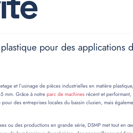
i
t
é
plastique pour des applications di
etage et l’usinage de pièces industrielles en matière plastiqu
à 65 mm. Grâce à notre
parc de machines
récent et performant,
nce pour des entreprises locales du bassin clusien, mais égale
xes ou des productions en grande série, DSMP met tout en œ