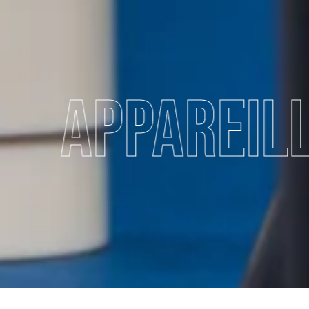
illages méd