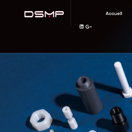
Accueil
Décolletage et usinage plastique