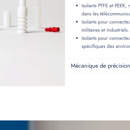
Isolants PTFE et PEEK,
dans les télécommunicat
Isolants pour connecteu
militaires et industriels.
Isolants pour connecte
spécifiques des enviro
Mécanique de précisio