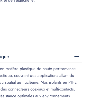
 et de l’étanchéité.
tique
 en matière plastique de haute performance
ctique, couvrant des applications allant du
du spatial au nucléaire. Nos isolants en PTFE
des connecteurs coaxiaux et multi-contacts,
e résistance optimales aux environnements