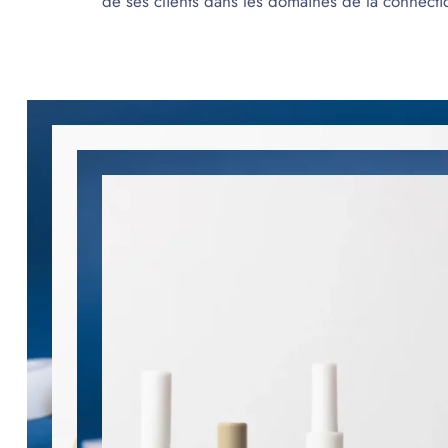
de ses clients dans les domaines de la connecti