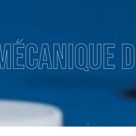
 de précisi