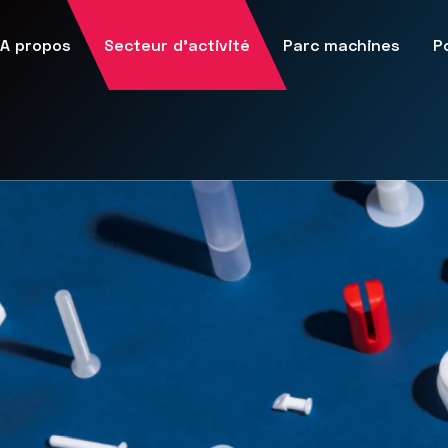
A propos
Secteur d’activité
Parc machines
P