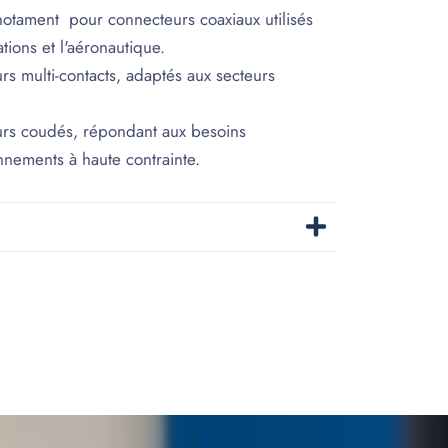
 notament pour connecteurs coaxiaux utilisés
ions et l'aéronautique.
rs multi-contacts, adaptés aux secteurs
urs coudés, répondant aux besoins
nnements à haute contrainte.
n