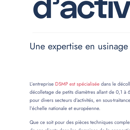
d
'
a
c
t
i
v
Une expertise en usinage 
L’entreprise
DSMP est spécialisée
dans le décoll
décolletage de petits diamètres allant de 0,1 
pour divers secteurs d’activités, en sous-traita
l’échelle nationale et européenne.
Que ce soit pour des pièces techniques comple